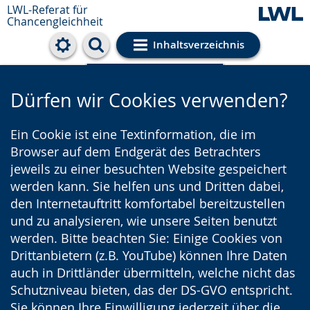
LWL-Referat für
Chancengleichheit
Inhaltsverzeichnis
Cookie-Einstellungen
Dürfen wir Cookies verwenden?
Ein Cookie ist eine Textinformation, die im
Browser auf dem Endgerät des Betrachters
jeweils zu einer besuchten Website gespeichert
werden kann. Sie helfen uns und Dritten dabei,
den Internetauftritt komfortabel bereitzustellen
und zu analysieren, wie unsere Seiten benutzt
werden. Bitte beachten Sie: Einige Cookies von
Drittanbietern (z.B. YouTube) können Ihre Daten
auch in Drittländer übermitteln, welche nicht das
Schutzniveau bieten, das der DS-GVO entspricht.
Sie können Ihre Einwilligung jederzeit über die