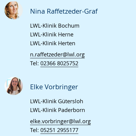
Nina Raffetzeder-Graf
LWL-Klinik Bochum
LWL-Klinik Herne
LWL-Klinik Herten
n.raffetzeder@lwl.org
Tel:
02366 8025752
Elke Vorbringer
LWL-Klinik Gütersloh
LWL-Klinik Paderborn
elke.vorbringer@lwl.org
Tel:
05251 2955177