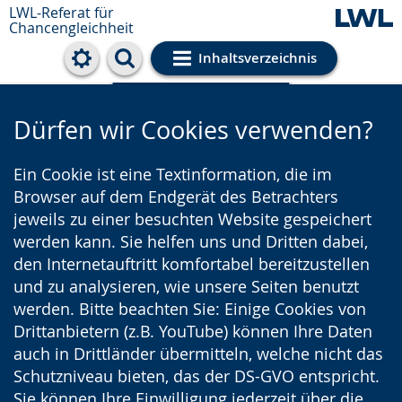
LWL-Referat für
Chancengleichheit
Inhaltsverzeichnis
Cookie-Einstellungen
Dürfen wir Cookies verwenden?
Ein Cookie ist eine Textinformation, die im
Browser auf dem Endgerät des Betrachters
jeweils zu einer besuchten Website gespeichert
werden kann. Sie helfen uns und Dritten dabei,
den Internetauftritt komfortabel bereitzustellen
und zu analysieren, wie unsere Seiten benutzt
werden. Bitte beachten Sie: Einige Cookies von
Drittanbietern (z.B. YouTube) können Ihre Daten
auch in Drittländer übermitteln, welche nicht das
Schutzniveau bieten, das der DS-GVO entspricht.
Sie können Ihre Einwilligung jederzeit über die