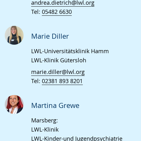
andrea.dietrich@lwl.org
Tel:
05482 6630
Marie Diller
LWL-Universitätsklinik Hamm
LWL-Klinik Gütersloh
marie.diller@lwl.org
Tel:
02381 893 8201
Martina Grewe
Marsberg:
LWL-Klinik
LWL-Kinder-und Jugendpsychiatrie