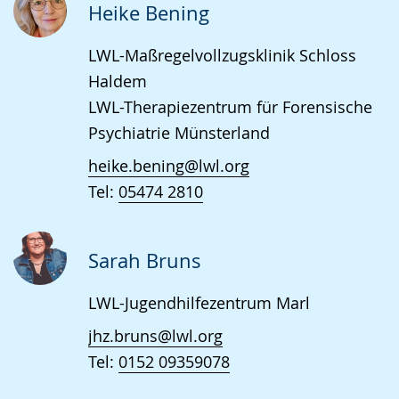
Heike Bening
LWL-Maßregelvollzugsklinik Schloss
Haldem
LWL-Therapiezentrum für Forensische
Psychiatrie Münsterland
heike.bening@lwl.org
Tel:
05474 2810
Sarah Bruns
LWL-Jugendhilfezentrum Marl
jhz.bruns@lwl.org
Tel:
0152 09359078