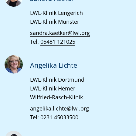
LWL-Klinik Lengerich
LWL-Klinik Münster
sandra.kaetker@lwl.org
Tel:
05481 121025
Angelika Lichte
LWL-Klinik Dortmund
LWL-Klinik Hemer
Wilfried-Rasch-Klinik
angelika.lichte@lwl.org
Tel:
0231 45033500