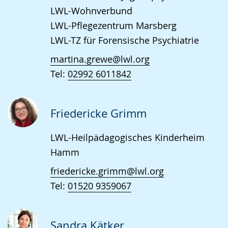
LWL-Wohnverbund
LWL-Pflegezentrum Marsberg
LWL-TZ für Forensische Psychiatrie
martina.grewe@lwl.org
Tel:
02992 6011842
Friedericke Grimm
LWL-Heilpädagogisches Kinderheim
Hamm
friedericke.grimm@lwl.org
Tel:
01520 9359067
Sandra Kätker