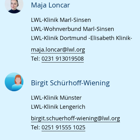
Maja Loncar
LWL-Klinik Marl-Sinsen
LWL-Wohnverbund Marl-Sinsen
LWL-Klinik Dortmund -Elisabeth Klinik-
maja.loncar@lwl.org
Tel:
0231 913019508
Birgit Schürhoff-Wiening
LWL-Klinik Münster
LWL-Klinik Lengerich
birgit.schuerhoff-wiening@lwl.org
Tel:
0251 91555 1025