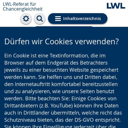
LWL-Referat für
Chancengleichheit
Inhaltsverzeichnis
Cookie-Einstellungen
Dürfen wir Cookies verwenden?
Ein Cookie ist eine Textinformation, die im
Browser auf dem Endgerät des Betrachters
jeweils zu einer besuchten Website gespeichert
werden kann. Sie helfen uns und Dritten dabei,
den Internetauftritt komfortabel bereitzustellen
und zu analysieren, wie unsere Seiten benutzt
werden. Bitte beachten Sie: Einige Cookies von
Drittanbietern (z.B. YouTube) können Ihre Daten
auch in Drittländer übermitteln, welche nicht das
Schutzniveau bieten, das der DS-GVO entspricht.
Sie können Ihre Einwilligung jederzeit über die