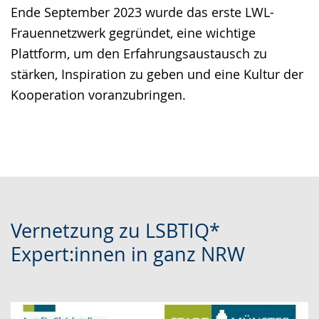
wird
Ende September 2023 wurde das erste LWL-
angezeigt.
Frauennetzwerk gegründet, eine wichtige
Plattform, um den Erfahrungsaustausch zu
stärken, Inspiration zu geben und eine Kultur der
Kooperation voranzubringen.
Vernetzung zu LSBTIQ*
Expert:innen in ganz NRW