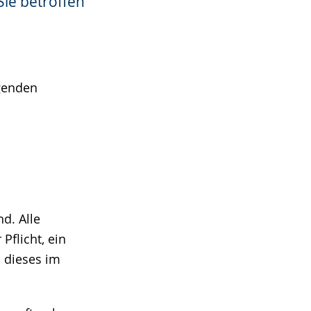
Sie betroffen
lgenden
nd. Alle
Pflicht, ein
d dieses im