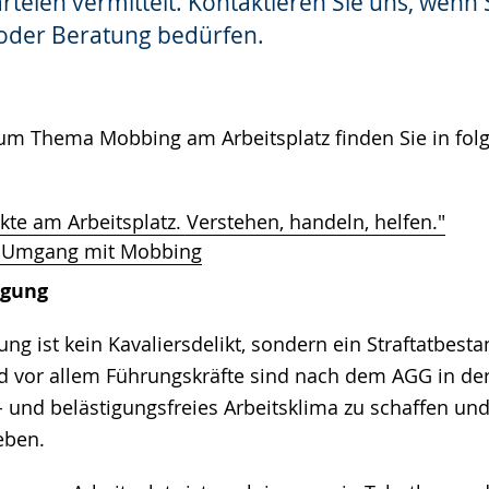
rteien vermittelt. Kontaktieren Sie uns, wenn 
 oder Beratung bedürfen.
zum Thema Mobbing am Arbeitsplatz finden Sie in fo
ikte am Arbeitsplatz. Verstehen, handeln, helfen."
 Umgang mit Mobbing
igung
ung ist kein Kavaliersdelikt, sondern ein Straftatbesta
d vor allem Führungskräfte sind nach dem AGG in der 
- und belästigungsfreies Arbeitsklima zu schaffen un
leben.