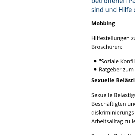
betroffenen Pa
sind und Hilfe
Mobbing
Hilfestellungen 
Broschüren:
"Soziale Konfl
Ratgeber zum
Sexuelle Beläst
Sexuelle Belästig
Beschäftigten un
diskriminierungs
Arbeitsalltag zu 