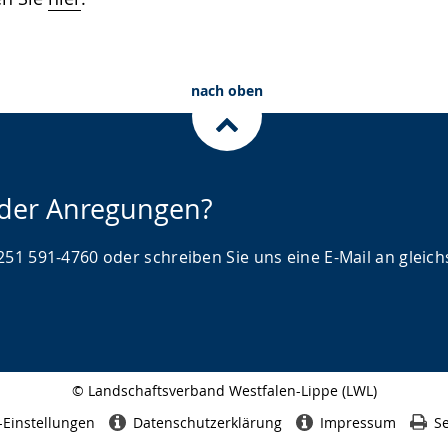
nach oben
oder Anregungen?
51 591-4760 oder schreiben Sie uns eine E-Mail an gleichs
© Landschaftsverband Westfalen-Lippe (LWL)
Seitenabschluss
-Einstellungen
Datenschutzerklärung
Impressum
Se